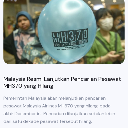
Malaysia Resmi Lanjutkan Pencarian Pesawat
MH370 yang Hilang
Pemerintah Malaysia akan melanjutkan pencarian
pesawat Malaysia Airlines MH370 yang hilang, pada
akhir Desember ini. Pencarian dilanjutkan setelah lebih
dari satu dekade pesawat tersebut hilang.