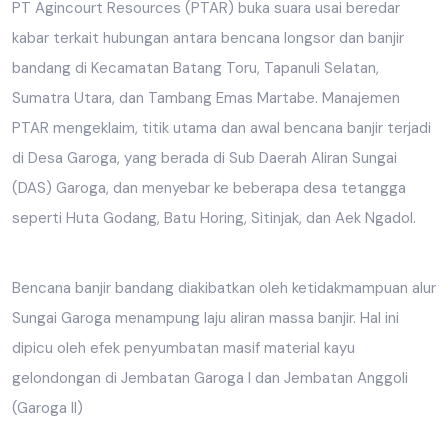
PT Agincourt Resources (PTAR) buka suara usai beredar
kabar terkait hubungan antara bencana longsor dan banjir
bandang di Kecamatan Batang Toru, Tapanuli Selatan,
Sumatra Utara, dan Tambang Emas Martabe. Manajemen
PTAR mengeklaim, titik utama dan awal bencana banjir terjadi
di Desa Garoga, yang berada di Sub Daerah Aliran Sungai
(DAS) Garoga, dan menyebar ke beberapa desa tetangga
seperti Huta Godang, Batu Horing, Sitinjak, dan Aek Ngadol.
Bencana banjir bandang diakibatkan oleh ketidakmampuan alur
Sungai Garoga menampung laju aliran massa banjir. Hal ini
dipicu oleh efek penyumbatan masif material kayu
gelondongan di Jembatan Garoga I dan Jembatan Anggoli
(Garoga II)