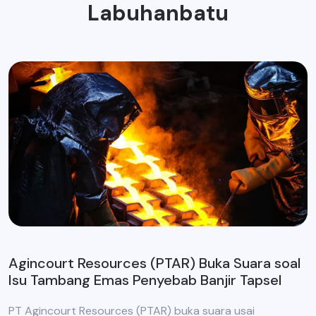
Labuhanbatu
Agincourt Resources (PTAR) Buka Suara soal
Isu Tambang Emas Penyebab Banjir Tapsel
PT Agincourt Resources (PTAR) buka suara usai