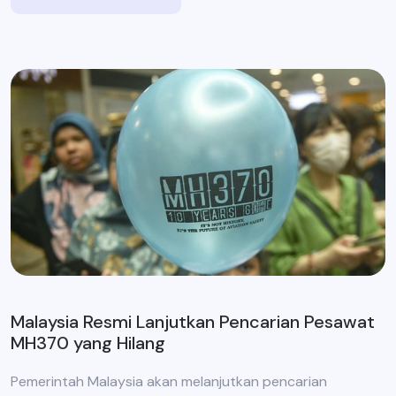
Malaysia Resmi Lanjutkan Pencarian Pesawat
MH370 yang Hilang
Pemerintah Malaysia akan melanjutkan pencarian