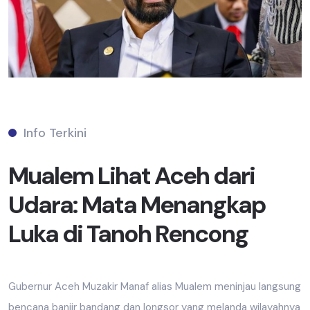
Info Terkini
Mualem Lihat Aceh dari
Udara: Mata Menangkap
Luka di Tanoh Rencong
Gubernur Aceh Muzakir Manaf alias Mualem meninjau langsung
bencana banjir bandang dan longsor yang melanda wilayahnya