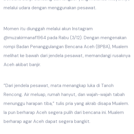
melalui udara dengan menggunakan pesawat.
Momen itu diunggah melalui akun Instagram
@muzakirmanaf1964 pada Rabu (3/12). Dengan mengenakan
rompi Badan Penanggulangan Bencana Aceh (BPBA), Mualem
melihat ke bawah dari jendela pesawat, memandangi rusaknya
Aceh akibat banjir.
”Dari jendela pesawat, mata menangkap luka di Tanoh
Rencong. Air meluap, rumah hanyut, dan wajah-wajah tabah
menunggu harapan tiba,” tulis pria yang akrab disapa Mualem.
Ia pun berharap Aceh segera pulih dari bencana ini. Mualem
berharap agar Aceh dapat segera bangkit.