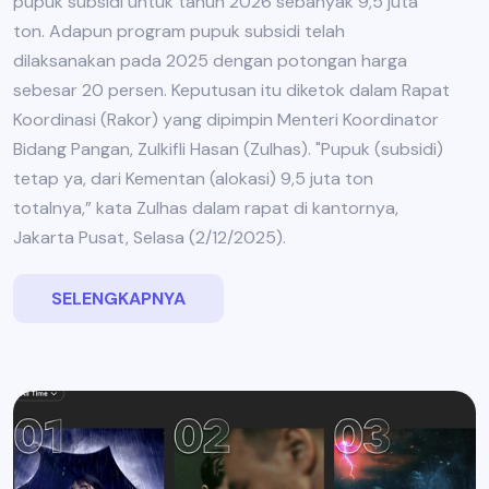
pupuk subsidi untuk tahun 2026 sebanyak 9,5 juta
ton. Adapun program pupuk subsidi telah
dilaksanakan pada 2025 dengan potongan harga
sebesar 20 persen. Keputusan itu diketok dalam Rapat
Koordinasi (Rakor) yang dipimpin Menteri Koordinator
Bidang Pangan, Zulkifli Hasan (Zulhas). "Pupuk (subsidi)
tetap ya, dari Kementan (alokasi) 9,5 juta ton
totalnya,” kata Zulhas dalam rapat di kantornya,
Jakarta Pusat, Selasa (2/12/2025).
SELENGKAPNYA