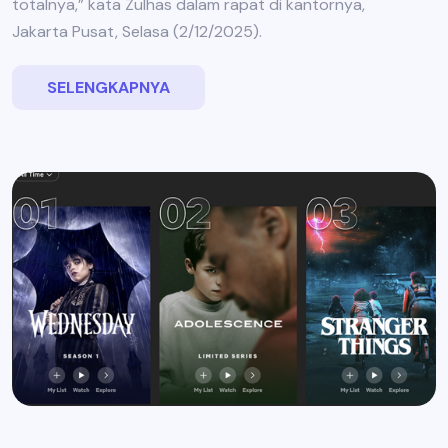
totalnya,” kata Zulhas dalam rapat di kantornya,
Jakarta Pusat, Selasa (2/12/2025).
SELENGKAPNYA