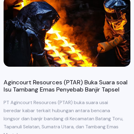
Agincourt Resources (PTAR) Buka Suara soal
Isu Tambang Emas Penyebab Banjir Tapsel
PT Agincourt Resources (PTAR) buka suara usai
beredar kabar terkait hubungan antara bencana
longsor dan banjir bandang di Kecamatan Batang Toru,
Tapanuli Selatan, Sumatra Utara, dan Tambang Emas